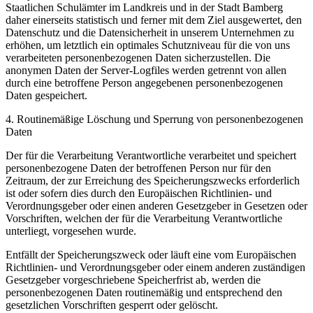
Staatlichen Schulämter im Landkreis und in der Stadt Bamberg
daher einerseits statistisch und ferner mit dem Ziel ausgewertet, den
Datenschutz und die Datensicherheit in unserem Unternehmen zu
erhöhen, um letztlich ein optimales Schutzniveau für die von uns
verarbeiteten personenbezogenen Daten sicherzustellen. Die
anonymen Daten der Server-Logfiles werden getrennt von allen
durch eine betroffene Person angegebenen personenbezogenen
Daten gespeichert.
4. Routinemäßige Löschung und Sperrung von personenbezogenen
Daten
Der für die Verarbeitung Verantwortliche verarbeitet und speichert
personenbezogene Daten der betroffenen Person nur für den
Zeitraum, der zur Erreichung des Speicherungszwecks erforderlich
ist oder sofern dies durch den Europäischen Richtlinien- und
Verordnungsgeber oder einen anderen Gesetzgeber in Gesetzen oder
Vorschriften, welchen der für die Verarbeitung Verantwortliche
unterliegt, vorgesehen wurde.
Entfällt der Speicherungszweck oder läuft eine vom Europäischen
Richtlinien- und Verordnungsgeber oder einem anderen zuständigen
Gesetzgeber vorgeschriebene Speicherfrist ab, werden die
personenbezogenen Daten routinemäßig und entsprechend den
gesetzlichen Vorschriften gesperrt oder gelöscht.