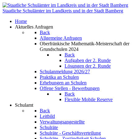
Staatliche Schulämter im Landkreis und in der Stadt Bamberg
Home
Aktuelles Anfragen
Back
Allgemeine Anfragen
Oberfränkische Mathematik-Meisterschaft der
Grundschulen 2024
Back
Aufgaben der 2. Runde
Lösungen der 2. Runde
Schulanmeldung 2026/27
Praktika an Schulen
Erhebungen an Schulen
Offene Stellen - Bewerbungen
Back
Flexible Mobile Reserve
Schulamt
Back
Leitbild
Verwaltungsangestellte
Schulräte
Schulräte - Geschäftsverteilung
Schulräte - Zuständigkeit Schulen