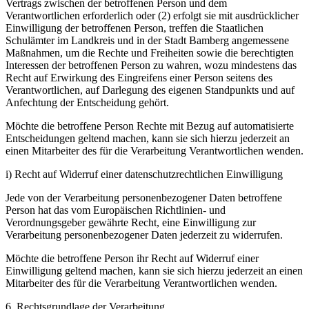
Vertrags zwischen der betroffenen Person und dem
Verantwortlichen erforderlich oder (2) erfolgt sie mit ausdrücklicher
Einwilligung der betroffenen Person, treffen die Staatlichen
Schulämter im Landkreis und in der Stadt Bamberg angemessene
Maßnahmen, um die Rechte und Freiheiten sowie die berechtigten
Interessen der betroffenen Person zu wahren, wozu mindestens das
Recht auf Erwirkung des Eingreifens einer Person seitens des
Verantwortlichen, auf Darlegung des eigenen Standpunkts und auf
Anfechtung der Entscheidung gehört.
Möchte die betroffene Person Rechte mit Bezug auf automatisierte
Entscheidungen geltend machen, kann sie sich hierzu jederzeit an
einen Mitarbeiter des für die Verarbeitung Verantwortlichen wenden.
i) Recht auf Widerruf einer datenschutzrechtlichen Einwilligung
Jede von der Verarbeitung personenbezogener Daten betroffene
Person hat das vom Europäischen Richtlinien- und
Verordnungsgeber gewährte Recht, eine Einwilligung zur
Verarbeitung personenbezogener Daten jederzeit zu widerrufen.
Möchte die betroffene Person ihr Recht auf Widerruf einer
Einwilligung geltend machen, kann sie sich hierzu jederzeit an einen
Mitarbeiter des für die Verarbeitung Verantwortlichen wenden.
6. Rechtsgrundlage der Verarbeitung