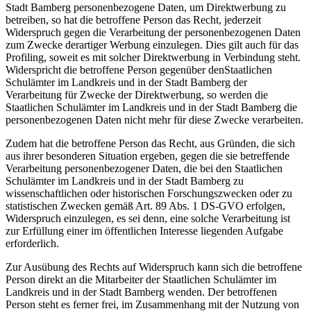
Stadt Bamberg personenbezogene Daten, um Direktwerbung zu
betreiben, so hat die betroffene Person das Recht, jederzeit
Widerspruch gegen die Verarbeitung der personenbezogenen Daten
zum Zwecke derartiger Werbung einzulegen. Dies gilt auch für das
Profiling, soweit es mit solcher Direktwerbung in Verbindung steht.
Widerspricht die betroffene Person gegenüber denStaatlichen
Schulämter im Landkreis und in der Stadt Bamberg der
Verarbeitung für Zwecke der Direktwerbung, so werden die
Staatlichen Schulämter im Landkreis und in der Stadt Bamberg die
personenbezogenen Daten nicht mehr für diese Zwecke verarbeiten.
Zudem hat die betroffene Person das Recht, aus Gründen, die sich
aus ihrer besonderen Situation ergeben, gegen die sie betreffende
Verarbeitung personenbezogener Daten, die bei den Staatlichen
Schulämter im Landkreis und in der Stadt Bamberg zu
wissenschaftlichen oder historischen Forschungszwecken oder zu
statistischen Zwecken gemäß Art. 89 Abs. 1 DS-GVO erfolgen,
Widerspruch einzulegen, es sei denn, eine solche Verarbeitung ist
zur Erfüllung einer im öffentlichen Interesse liegenden Aufgabe
erforderlich.
Zur Ausübung des Rechts auf Widerspruch kann sich die betroffene
Person direkt an die Mitarbeiter der Staatlichen Schulämter im
Landkreis und in der Stadt Bamberg wenden. Der betroffenen
Person steht es ferner frei, im Zusammenhang mit der Nutzung von