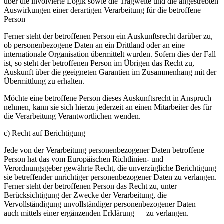
über die involvierte Logik sowie die Tragweite und die angestrebten
Auswirkungen einer derartigen Verarbeitung für die betroffene
Person
Ferner steht der betroffenen Person ein Auskunftsrecht darüber zu,
ob personenbezogene Daten an ein Drittland oder an eine
internationale Organisation übermittelt wurden. Sofern dies der Fall
ist, so steht der betroffenen Person im Übrigen das Recht zu,
Auskunft über die geeigneten Garantien im Zusammenhang mit der
Übermittlung zu erhalten.
Möchte eine betroffene Person dieses Auskunftsrecht in Anspruch
nehmen, kann sie sich hierzu jederzeit an einen Mitarbeiter des für
die Verarbeitung Verantwortlichen wenden.
c) Recht auf Berichtigung
Jede von der Verarbeitung personenbezogener Daten betroffene
Person hat das vom Europäischen Richtlinien- und
Verordnungsgeber gewährte Recht, die unverzügliche Berichtigung
sie betreffender unrichtiger personenbezogener Daten zu verlangen.
Ferner steht der betroffenen Person das Recht zu, unter
Berücksichtigung der Zwecke der Verarbeitung, die
Vervollständigung unvollständiger personenbezogener Daten —
auch mittels einer ergänzenden Erklärung — zu verlangen.