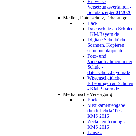
Hinweise
Versetzungsverfahren -
Schulanzeiger 01/2026
Medien, Datenschutz, Erhebungen
Back
Datenschutz an Schulen
- KM.Bayern.de
Digitale Schulbücher,
Scannen, Kopieren -
schulbuchkopie.de
Foto- und
Videoaufnahmen in der
Schule -
datenschutz.bayern.de
Wissenschaftliche
Erhebungen an Schulen
- KM.Bayern.de
Medizinische Versorgung
Back
Medikamentengabe
durch Lehrkräfte -
KMS 2016
Zeckenentfernung -
KMS 2016
Läuse -