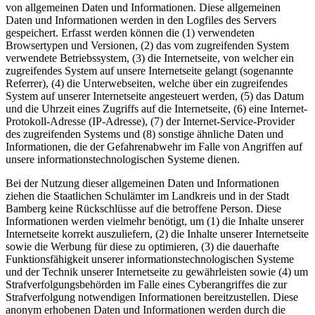
von allgemeinen Daten und Informationen. Diese allgemeinen
Daten und Informationen werden in den Logfiles des Servers
gespeichert. Erfasst werden können die (1) verwendeten
Browsertypen und Versionen, (2) das vom zugreifenden System
verwendete Betriebssystem, (3) die Internetseite, von welcher ein
zugreifendes System auf unsere Internetseite gelangt (sogenannte
Referrer), (4) die Unterwebseiten, welche über ein zugreifendes
System auf unserer Internetseite angesteuert werden, (5) das Datum
und die Uhrzeit eines Zugriffs auf die Internetseite, (6) eine Internet-
Protokoll-Adresse (IP-Adresse), (7) der Internet-Service-Provider
des zugreifenden Systems und (8) sonstige ähnliche Daten und
Informationen, die der Gefahrenabwehr im Falle von Angriffen auf
unsere informationstechnologischen Systeme dienen.
Bei der Nutzung dieser allgemeinen Daten und Informationen
ziehen die Staatlichen Schulämter im Landkreis und in der Stadt
Bamberg keine Rückschlüsse auf die betroffene Person. Diese
Informationen werden vielmehr benötigt, um (1) die Inhalte unserer
Internetseite korrekt auszuliefern, (2) die Inhalte unserer Internetseite
sowie die Werbung für diese zu optimieren, (3) die dauerhafte
Funktionsfähigkeit unserer informationstechnologischen Systeme
und der Technik unserer Internetseite zu gewährleisten sowie (4) um
Strafverfolgungsbehörden im Falle eines Cyberangriffes die zur
Strafverfolgung notwendigen Informationen bereitzustellen. Diese
anonym erhobenen Daten und Informationen werden durch die