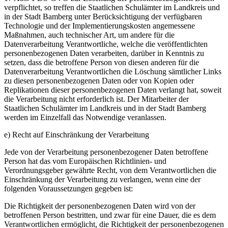
verpflichtet, so treffen die Staatlichen Schulämter im Landkreis und
in der Stadt Bamberg unter Berücksichtigung der verfügbaren
Technologie und der Implementierungskosten angemessene
Maßnahmen, auch technischer Art, um andere für die
Datenverarbeitung Verantwortliche, welche die veröffentlichten
personenbezogenen Daten verarbeiten, darüber in Kenntnis zu
setzen, dass die betroffene Person von diesen anderen für die
Datenverarbeitung Verantwortlichen die Löschung sämtlicher Links
zu diesen personenbezogenen Daten oder von Kopien oder
Replikationen dieser personenbezogenen Daten verlangt hat, soweit
die Verarbeitung nicht erforderlich ist. Der Mitarbeiter der
Staatlichen Schulämter im Landkreis und in der Stadt Bamberg
werden im Einzelfall das Notwendige veranlassen.
e) Recht auf Einschränkung der Verarbeitung
Jede von der Verarbeitung personenbezogener Daten betroffene
Person hat das vom Europäischen Richtlinien- und
Verordnungsgeber gewährte Recht, von dem Verantwortlichen die
Einschränkung der Verarbeitung zu verlangen, wenn eine der
folgenden Voraussetzungen gegeben ist:
Die Richtigkeit der personenbezogenen Daten wird von der
betroffenen Person bestritten, und zwar für eine Dauer, die es dem
Verantwortlichen ermöglicht, die Richtigkeit der personenbezogenen