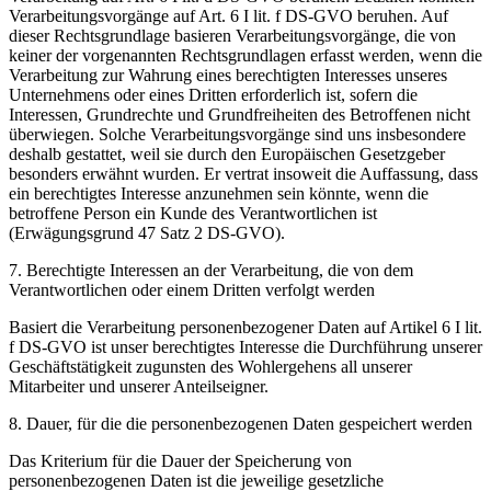
Verarbeitungsvorgänge auf Art. 6 I lit. f DS-GVO beruhen. Auf
dieser Rechtsgrundlage basieren Verarbeitungsvorgänge, die von
keiner der vorgenannten Rechtsgrundlagen erfasst werden, wenn die
Verarbeitung zur Wahrung eines berechtigten Interesses unseres
Unternehmens oder eines Dritten erforderlich ist, sofern die
Interessen, Grundrechte und Grundfreiheiten des Betroffenen nicht
überwiegen. Solche Verarbeitungsvorgänge sind uns insbesondere
deshalb gestattet, weil sie durch den Europäischen Gesetzgeber
besonders erwähnt wurden. Er vertrat insoweit die Auffassung, dass
ein berechtigtes Interesse anzunehmen sein könnte, wenn die
betroffene Person ein Kunde des Verantwortlichen ist
(Erwägungsgrund 47 Satz 2 DS-GVO).
7. Berechtigte Interessen an der Verarbeitung, die von dem
Verantwortlichen oder einem Dritten verfolgt werden
Basiert die Verarbeitung personenbezogener Daten auf Artikel 6 I lit.
f DS-GVO ist unser berechtigtes Interesse die Durchführung unserer
Geschäftstätigkeit zugunsten des Wohlergehens all unserer
Mitarbeiter und unserer Anteilseigner.
8. Dauer, für die die personenbezogenen Daten gespeichert werden
Das Kriterium für die Dauer der Speicherung von
personenbezogenen Daten ist die jeweilige gesetzliche