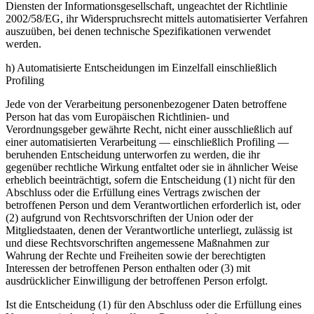
Diensten der Informationsgesellschaft, ungeachtet der Richtlinie
2002/58/EG, ihr Widerspruchsrecht mittels automatisierter Verfahren
auszuüben, bei denen technische Spezifikationen verwendet
werden.
h) Automatisierte Entscheidungen im Einzelfall einschließlich
Profiling
Jede von der Verarbeitung personenbezogener Daten betroffene
Person hat das vom Europäischen Richtlinien- und
Verordnungsgeber gewährte Recht, nicht einer ausschließlich auf
einer automatisierten Verarbeitung — einschließlich Profiling —
beruhenden Entscheidung unterworfen zu werden, die ihr
gegenüber rechtliche Wirkung entfaltet oder sie in ähnlicher Weise
erheblich beeinträchtigt, sofern die Entscheidung (1) nicht für den
Abschluss oder die Erfüllung eines Vertrags zwischen der
betroffenen Person und dem Verantwortlichen erforderlich ist, oder
(2) aufgrund von Rechtsvorschriften der Union oder der
Mitgliedstaaten, denen der Verantwortliche unterliegt, zulässig ist
und diese Rechtsvorschriften angemessene Maßnahmen zur
Wahrung der Rechte und Freiheiten sowie der berechtigten
Interessen der betroffenen Person enthalten oder (3) mit
ausdrücklicher Einwilligung der betroffenen Person erfolgt.
Ist die Entscheidung (1) für den Abschluss oder die Erfüllung eines