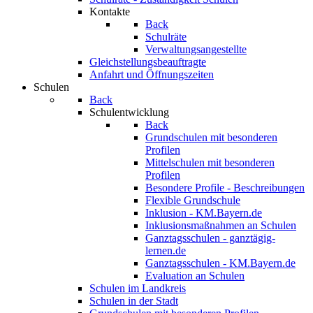
Kontakte
Back
Schulräte
Verwaltungsangestellte
Gleichstellungsbeauftragte
Anfahrt und Öffnungszeiten
Schulen
Back
Schulentwicklung
Back
Grundschulen mit besonderen
Profilen
Mittelschulen mit besonderen
Profilen
Besondere Profile - Beschreibungen
Flexible Grundschule
Inklusion - KM.Bayern.de
Inklusionsmaßnahmen an Schulen
Ganztagsschulen - ganztägig-
lernen.de
Ganztagsschulen - KM.Bayern.de
Evaluation an Schulen
Schulen im Landkreis
Schulen in der Stadt