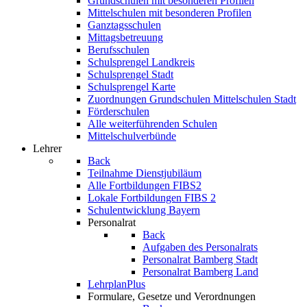
Grundschulen mit besonderen Profilen
Mittelschulen mit besonderen Profilen
Ganztagsschulen
Mittagsbetreuung
Berufsschulen
Schulsprengel Landkreis
Schulsprengel Stadt
Schulsprengel Karte
Zuordnungen Grundschulen Mittelschulen Stadt
Förderschulen
Alle weiterführenden Schulen
Mittelschulverbünde
Lehrer
Back
Teilnahme Dienstjubiläum
Alle Fortbildungen FIBS2
Lokale Fortbildungen FIBS 2
Schulentwicklung Bayern
Personalrat
Back
Aufgaben des Personalrats
Personalrat Bamberg Stadt
Personalrat Bamberg Land
LehrplanPlus
Formulare, Gesetze und Verordnungen