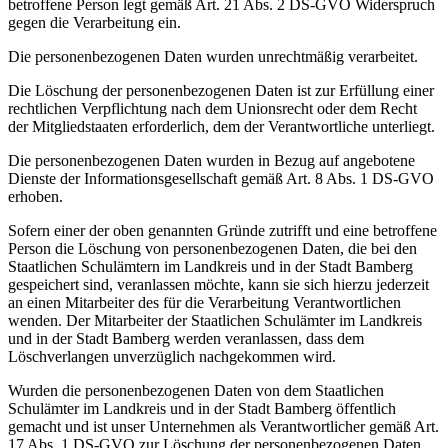
betroffene Person legt gemäß Art. 21 Abs. 2 DS-GVO Widerspruch
gegen die Verarbeitung ein.
Die personenbezogenen Daten wurden unrechtmäßig verarbeitet.
Die Löschung der personenbezogenen Daten ist zur Erfüllung einer
rechtlichen Verpflichtung nach dem Unionsrecht oder dem Recht
der Mitgliedstaaten erforderlich, dem der Verantwortliche unterliegt.
Die personenbezogenen Daten wurden in Bezug auf angebotene
Dienste der Informationsgesellschaft gemäß Art. 8 Abs. 1 DS-GVO
erhoben.
Sofern einer der oben genannten Gründe zutrifft und eine betroffene
Person die Löschung von personenbezogenen Daten, die bei den
Staatlichen Schulämtern im Landkreis und in der Stadt Bamberg
gespeichert sind, veranlassen möchte, kann sie sich hierzu jederzeit
an einen Mitarbeiter des für die Verarbeitung Verantwortlichen
wenden. Der Mitarbeiter der Staatlichen Schulämter im Landkreis
und in der Stadt Bamberg werden veranlassen, dass dem
Löschverlangen unverzüglich nachgekommen wird.
Wurden die personenbezogenen Daten von dem Staatlichen
Schulämter im Landkreis und in der Stadt Bamberg öffentlich
gemacht und ist unser Unternehmen als Verantwortlicher gemäß Art.
17 Abs. 1 DS-GVO zur Löschung der personenbezogenen Daten