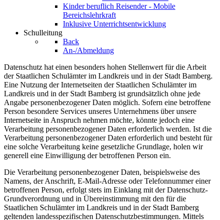
Kinder beruflich Reisender - Mobile
Bereichslehrkraft
Inklusive Unterrichtsentwicklung
Schulleitung
Back
An-/Abmeldung
Datenschutz hat einen besonders hohen Stellenwert für die Arbeit
der Staatlichen Schulämter im Landkreis und in der Stadt Bamberg.
Eine Nutzung der Internetseiten der Staatlichen Schulämter im
Landkreis und in der Stadt Bamberg ist grundsätzlich ohne jede
Angabe personenbezogener Daten möglich. Sofern eine betroffene
Person besondere Services unseres Unternehmens über unsere
Internetseite in Anspruch nehmen möchte, könnte jedoch eine
Verarbeitung personenbezogener Daten erforderlich werden. Ist die
Verarbeitung personenbezogener Daten erforderlich und besteht für
eine solche Verarbeitung keine gesetzliche Grundlage, holen wir
generell eine Einwilligung der betroffenen Person ein.
Die Verarbeitung personenbezogener Daten, beispielsweise des
Namens, der Anschrift, E-Mail-Adresse oder Telefonnummer einer
betroffenen Person, erfolgt stets im Einklang mit der Datenschutz-
Grundverordnung und in Übereinstimmung mit den für die
Staatlichen Schulämter im Landkreis und in der Stadt Bamberg
geltenden landesspezifischen Datenschutzbestimmungen. Mittels