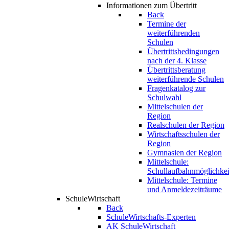
Informationen zum Übertritt
Back
Termine der
weiterführenden
Schulen
Übertrittsbedingungen
nach der 4. Klasse
Übertrittsberatung
weiterführende Schulen
Fragenkatalog zur
Schulwahl
Mittelschulen der
Region
Realschulen der Region
Wirtschaftsschulen der
Region
Gymnasien der Region
Mittelschule:
Schullaufbahnmöglichkei
Mittelschule: Termine
und Anmeldezeiträume
SchuleWirtschaft
Back
SchuleWirtschafts-Experten
AK SchuleWirtschaft