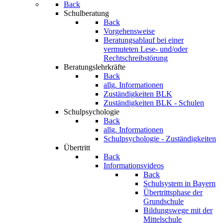
Back
Schulberatung
Back
Vorgehensweise
Beratungsablauf bei einer
vermuteten Lese- und/oder
Rechtschreibstörung
Beratungslehrkräfte
Back
allg. Informationen
Zuständigkeiten BLK
Zuständigkeiten BLK - Schulen
Schulpsychologie
Back
allg. Informationen
Schulpsychologie - Zuständigkeiten
Übertritt
Back
Informationsvideos
Back
Schulsystem in Bayern
Übertrittsphase der
Grundschule
Bildungswege mit der
Mittelschule