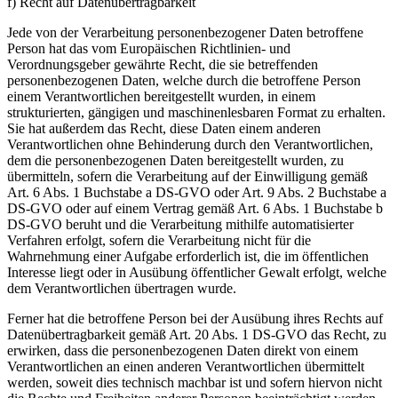
f) Recht auf Datenübertragbarkeit
Jede von der Verarbeitung personenbezogener Daten betroffene
Person hat das vom Europäischen Richtlinien- und
Verordnungsgeber gewährte Recht, die sie betreffenden
personenbezogenen Daten, welche durch die betroffene Person
einem Verantwortlichen bereitgestellt wurden, in einem
strukturierten, gängigen und maschinenlesbaren Format zu erhalten.
Sie hat außerdem das Recht, diese Daten einem anderen
Verantwortlichen ohne Behinderung durch den Verantwortlichen,
dem die personenbezogenen Daten bereitgestellt wurden, zu
übermitteln, sofern die Verarbeitung auf der Einwilligung gemäß
Art. 6 Abs. 1 Buchstabe a DS-GVO oder Art. 9 Abs. 2 Buchstabe a
DS-GVO oder auf einem Vertrag gemäß Art. 6 Abs. 1 Buchstabe b
DS-GVO beruht und die Verarbeitung mithilfe automatisierter
Verfahren erfolgt, sofern die Verarbeitung nicht für die
Wahrnehmung einer Aufgabe erforderlich ist, die im öffentlichen
Interesse liegt oder in Ausübung öffentlicher Gewalt erfolgt, welche
dem Verantwortlichen übertragen wurde.
Ferner hat die betroffene Person bei der Ausübung ihres Rechts auf
Datenübertragbarkeit gemäß Art. 20 Abs. 1 DS-GVO das Recht, zu
erwirken, dass die personenbezogenen Daten direkt von einem
Verantwortlichen an einen anderen Verantwortlichen übermittelt
werden, soweit dies technisch machbar ist und sofern hiervon nicht