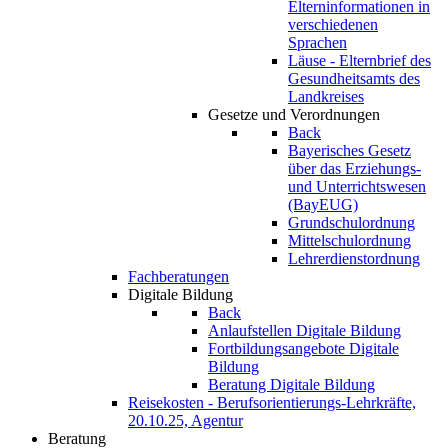
Elterninformationen in
verschiedenen
Sprachen
Läuse - Elternbrief des
Gesundheitsamts des
Landkreises
Gesetze und Verordnungen
Back
Bayerisches Gesetz
über das Erziehungs-
und Unterrichtswesen
(BayEUG)
Grundschulordnung
Mittelschulordnung
Lehrerdienstordnung
Fachberatungen
Digitale Bildung
Back
Anlaufstellen Digitale Bildung
Fortbildungsangebote Digitale
Bildung
Beratung Digitale Bildung
Reisekosten - Berufsorientierungs-Lehrkräfte,
20.10.25, Agentur
Beratung