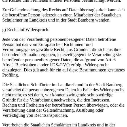
die Rechte und Freiheiten anderer Personen beeinträchtigt werden.
Zur Geltendmachung des Rechts auf Datenübertragbarkeit kann sich
die betroffene Person jederzeit an einen Mitarbeiter der Staatlichen
Schulämter im Landkreis und in der Stadt Bamberg wenden.
g) Recht auf Widerspruch
Jede von der Verarbeitung personenbezogener Daten betroffene
Person hat das vom Europäischen Richtlinien- und
Verordnungsgeber gewährte Recht, aus Gründen, die sich aus ihrer
besonderen Situation ergeben, jederzeit gegen die Verarbeitung sie
betreffender personenbezogener Daten, die aufgrund von Art. 6
Abs. 1 Buchstaben e oder f DS-GVO erfolgt, Widerspruch
einzulegen. Dies gilt auch für ein auf diese Bestimmungen gestütztes
Profiling.
Die Staatlichen Schulämter im Landkreis und in der Stadt Bamberg
verarbeitet die personenbezogenen Daten im Falle des Widerspruchs
nicht mehr, es sei denn, wir können zwingende schutzwürdige
Gründe für die Verarbeitung nachweisen, die den Interessen,
Rechten und Freiheiten der betroffenen Person überwiegen, oder die
Verarbeitung dient der Geltendmachung, Ausübung oder
Verteidigung von Rechtsansprüchen.
Verarbeiten die Staatlichen Schulämter im Landkreis und in der