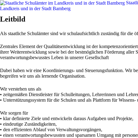
Staatl
Landkreis und in der Stadt Bamberg
Leitbild
Als staatliche Schulämter sind wir schulaufsichtlich zuständig für die
Zentrales Element der Qualitätsentwicklung ist der kompetenzorientier
ihrer Weiterentwicklung sowie bei der bestmöglichen Förderung aller 
verantwortungsbewusstes Leben in unserer Gesellschaft
Dabei haben wir eine Koordinierungs- und Steuerungsfunktion. Wir be
begreifen wir uns als lernende Organisation.
Wir verstehen uns als
• zeitgemäßen Dienstleister für Schulleitungen, Lehrerinnen und Lehre
• Unterstützungssystem für die Schulen und als Plattform für Wissens-
Wir sorgen für
• klar definierte Ziele und entwickeln daraus Aufgaben und Projekte,
• eindeutige Zuständigkeiten,
• den effizienten Ablauf von Verwaltungsvorgängen,
• einen verantwortungsbewussten und sparsamen Umgang mit person