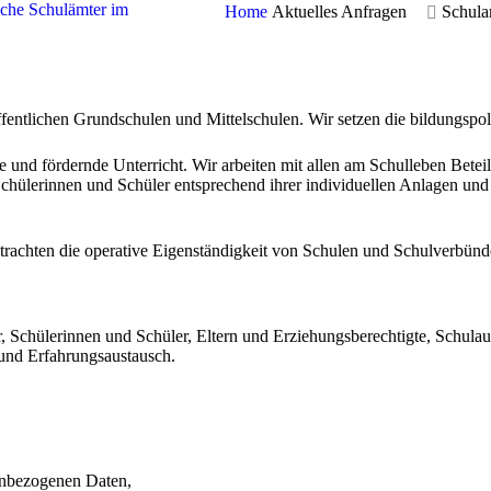
iche Schulämter im
Home
Aktuelles Anfragen
Schula
 öffentlichen Grundschulen und Mittelschulen. Wir setzen die bildungspo
te und fördernde Unterricht. Wir arbeiten mit allen am Schulleben Bet
Schülerinnen und Schüler entsprechend ihrer individuellen Anlagen und
trachten die operative Eigenständigkeit von Schulen und Schulverbünd
r, Schülerinnen und Schüler, Eltern und Erziehungsberechtigte, Schula
 und Erfahrungsaustausch.
enbezogenen Daten,