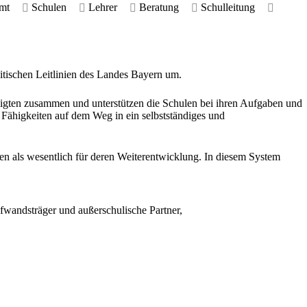
mt
Schulen
Lehrer
Beratung
Schulleitung
litischen Leitlinien des Landes Bayern um.
eiligten zusammen und unterstützen die Schulen bei ihren Aufgaben und
 Fähigkeiten auf dem Weg in ein selbstständiges und
en als wesentlich für deren Weiterentwicklung. In diesem System
ufwandsträger und außerschulische Partner,