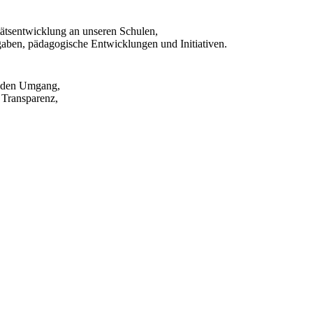
tätsentwicklung an unseren Schulen,
gaben, pädagogische Entwicklungen und Initiativen.
enden Umgang,
 Transparenz,