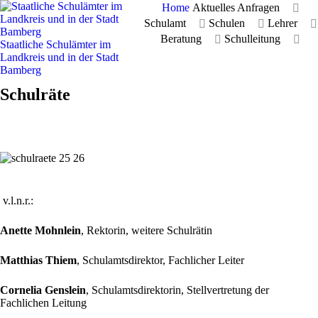
Home
Aktuelles Anfragen
Schulamt
Schulen
Lehrer
Beratung
Schulleitung
Staatliche Schulämter im
Landkreis und in der Stadt
Bamberg
Schulräte
v.l.n.r.:
Anette Mohnlein
, Rektorin, weitere Schulrätin
Matthias Thiem
, Schulamtsdirektor, Fachlicher Leiter
Cornelia Genslein
, Schulamtsdirektorin, Stellvertretung der
Fachlichen Leitung