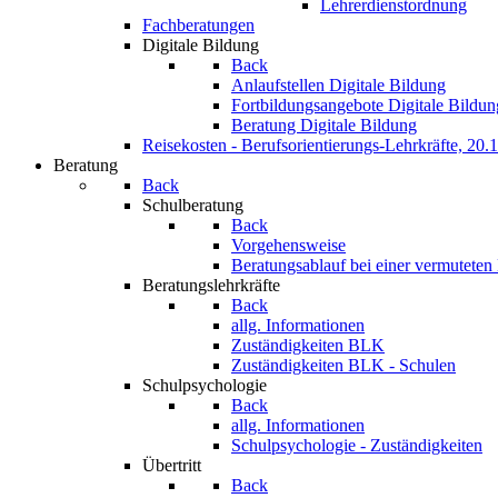
Lehrerdienstordnung
Fachberatungen
Digitale Bildung
Back
Anlaufstellen Digitale Bildung
Fortbildungsangebote Digitale Bildun
Beratung Digitale Bildung
Reisekosten - Berufsorientierungs-Lehrkräfte, 20.
Beratung
Back
Schulberatung
Back
Vorgehensweise
Beratungsablauf bei einer vermuteten
Beratungslehrkräfte
Back
allg. Informationen
Zuständigkeiten BLK
Zuständigkeiten BLK - Schulen
Schulpsychologie
Back
allg. Informationen
Schulpsychologie - Zuständigkeiten
Übertritt
Back