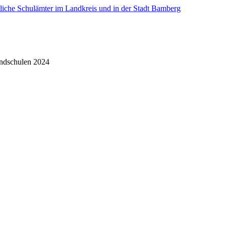
tliche Schulämter im Landkreis und in der Stadt Bamberg
undschulen 2024