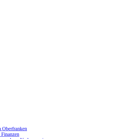
n Oberfranken
 Finanzen