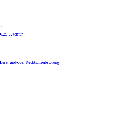
g
10.25, Agentur
 Lese- und/oder Rechtschreibstörung