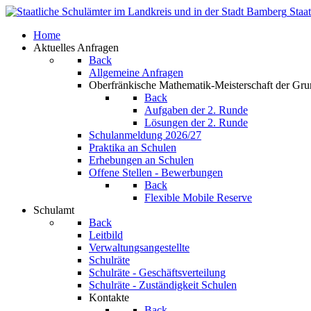
Staa
Home
Aktuelles Anfragen
Back
Allgemeine Anfragen
Oberfränkische Mathematik-Meisterschaft der Gr
Back
Aufgaben der 2. Runde
Lösungen der 2. Runde
Schulanmeldung 2026/27
Praktika an Schulen
Erhebungen an Schulen
Offene Stellen - Bewerbungen
Back
Flexible Mobile Reserve
Schulamt
Back
Leitbild
Verwaltungsangestellte
Schulräte
Schulräte - Geschäftsverteilung
Schulräte - Zuständigkeit Schulen
Kontakte
Back