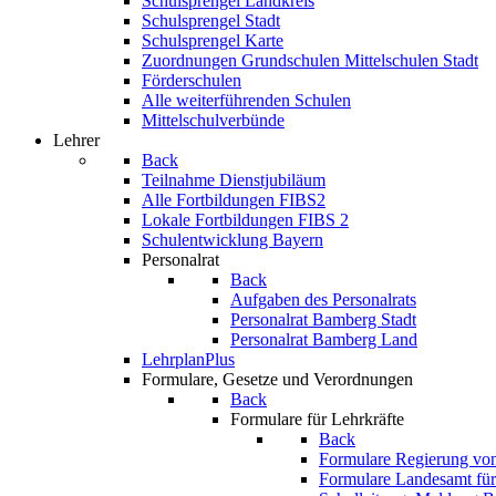
Schulsprengel Landkreis
Schulsprengel Stadt
Schulsprengel Karte
Zuordnungen Grundschulen Mittelschulen Stadt
Förderschulen
Alle weiterführenden Schulen
Mittelschulverbünde
Lehrer
Back
Teilnahme Dienstjubiläum
Alle Fortbildungen FIBS2
Lokale Fortbildungen FIBS 2
Schulentwicklung Bayern
Personalrat
Back
Aufgaben des Personalrats
Personalrat Bamberg Stadt
Personalrat Bamberg Land
LehrplanPlus
Formulare, Gesetze und Verordnungen
Back
Formulare für Lehrkräfte
Back
Formulare Regierung vo
Formulare Landesamt für