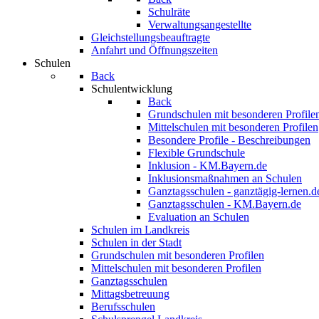
Schulräte
Verwaltungsangestellte
Gleichstellungsbeauftragte
Anfahrt und Öffnungszeiten
Schulen
Back
Schulentwicklung
Back
Grundschulen mit besonderen Profile
Mittelschulen mit besonderen Profilen
Besondere Profile - Beschreibungen
Flexible Grundschule
Inklusion - KM.Bayern.de
Inklusionsmaßnahmen an Schulen
Ganztagsschulen - ganztägig-lernen.d
Ganztagsschulen - KM.Bayern.de
Evaluation an Schulen
Schulen im Landkreis
Schulen in der Stadt
Grundschulen mit besonderen Profilen
Mittelschulen mit besonderen Profilen
Ganztagsschulen
Mittagsbetreuung
Berufsschulen